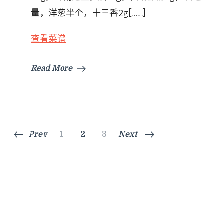
量，洋葱半个，十三香2g[……]
查看菜谱
Read More
文
Page
Page
Page
Prev
1
2
3
Next
章
导