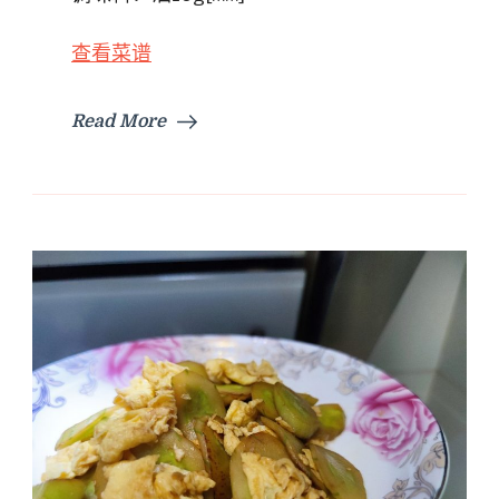
三
明
查看菜谱
治
Read More