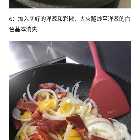
6：加入切好的洋葱和彩椒，大火翻炒至洋葱的白
色基本消失