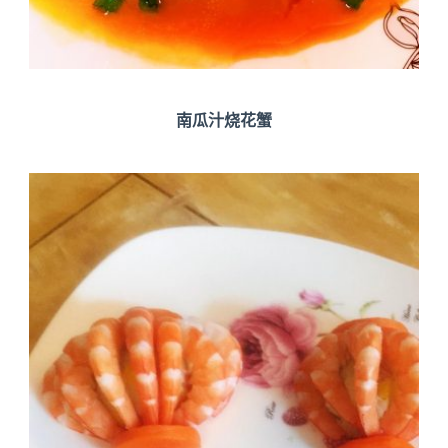
南瓜汁烧花蟹