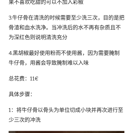
果不喜欢吃甜的可以不加入彩椒
3.牛仔骨在清洗的时候需要至少洗三次，目的是把
骨渣和血水洗净。当冲洗后的水不再有杂质且不
为深红色则说明清洗充分
4.黑胡椒最好使用粉而不使用酱，因为需要腌制
牛仔骨，用酱会导致腌制难以入味
总花费：11€
具体步骤：
1：将牛仔骨以骨头为单位切成小块并再次进行至
少三次的冲洗