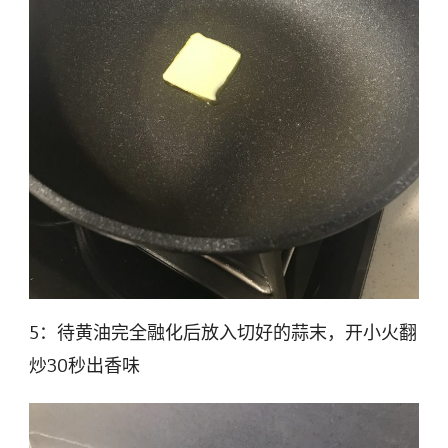
5：待黄油完全融化后放入切好的蒜末，开小火翻
炒30秒出香味